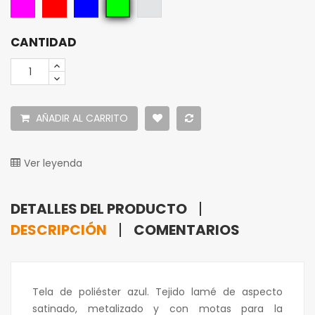
Fucsia
Rojo
Azul
Plata
Verde
CANTIDAD
AÑADIR AL CARRITO
Ver leyenda
DETALLES DEL PRODUCTO
DESCRIPCIÓN
COMENTARIOS
Tela de poliéster azul. Tejido lamé de aspecto
satinado, metalizado y con motas para la