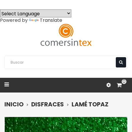
Powered by
Translate
0
INICIO
DISFRACES
LAMÉ TOPAZ