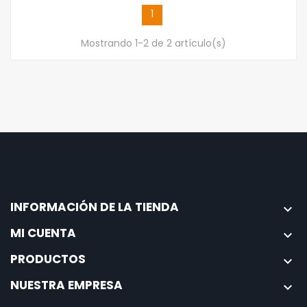
1
Mostrando 1-2 de 2 artículo(s)
INFORMACIÓN DE LA TIENDA

MI CUENTA

PRODUCTOS

NUESTRA EMPRESA
