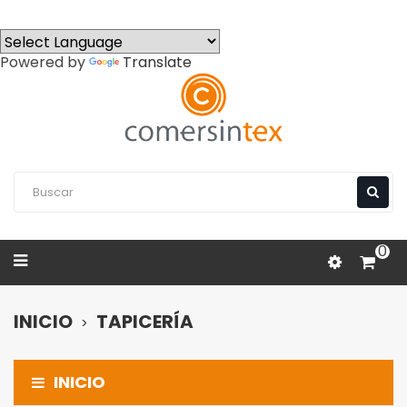
Powered by
Translate
0
INICIO
TAPICERÍA
INICIO