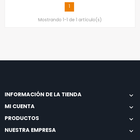
1
Mostrando 1-1 de 1 artículo(s)
INFORMACIÓN DE LA TIENDA

MI CUENTA

PRODUCTOS

NUESTRA EMPRESA
