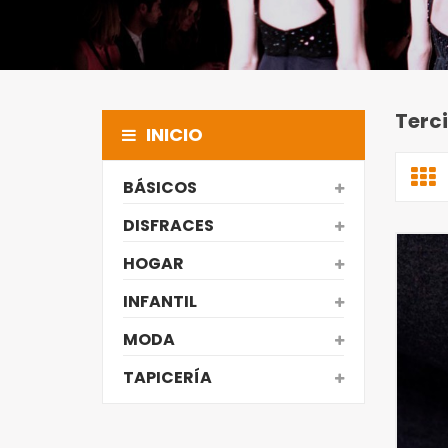
Terc
INICIO
BÁSICOS
DISFRACES
HOGAR
INFANTIL
MODA
TAPICERÍA