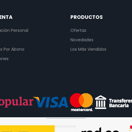
ENTA
PRODUCTOS
ción Personal
Ofertas
s
Novedades
s Por Abono
Los Más Vendidos
ones