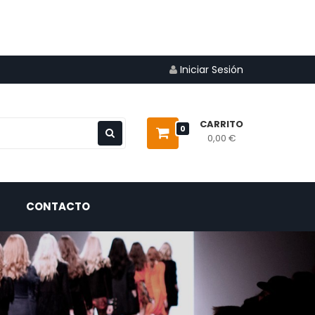
Iniciar Sesión
CARRITO
0
0,00 €
CONTACTO