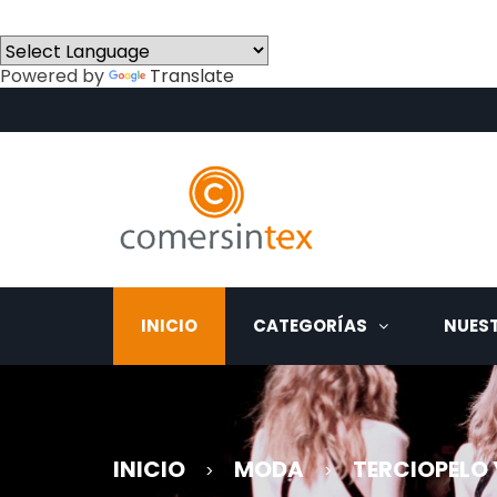
Powered by
Translate
INICIO
CATEGORÍAS
NUEST
INICIO
MODA
TERCIOPELO 