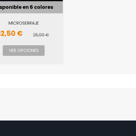
sponible en 6 colores
MICROSERRAJE
12,50 €
25,00 €
VER OPCIONES