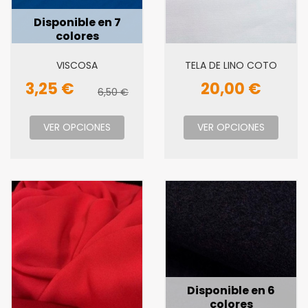
Disponible en 7
colores
VISCOSA
TELA DE LINO COTO
3,25 €
20,00 €
6,50 €
VER OPCIONES
VER OPCIONES
Disponible en 6
colores