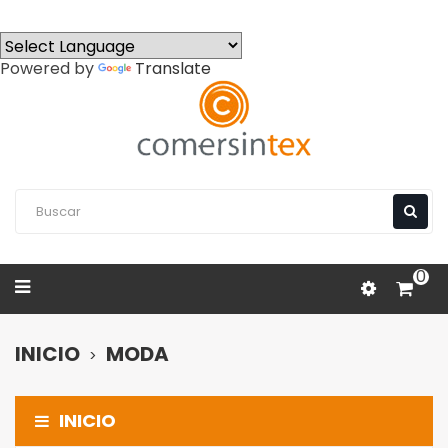
Powered by
Translate
0
INICIO
MODA
INICIO