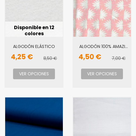
Disponible en 12
colores
ALGODÓN ELÁSTICO
ALGODÓN 100% AMAZI
HOJAS
4,25 €
4,50 €
8,50 €
7,00 €
VER OPCIONES
VER OPCIONES