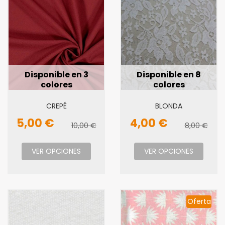
Disponible en 3
Disponible en 8
colores
colores
CREPÉ
BLONDA
5,00 €
4,00 €
10,00 €
8,00 €
VER OPCIONES
VER OPCIONES
Oferta