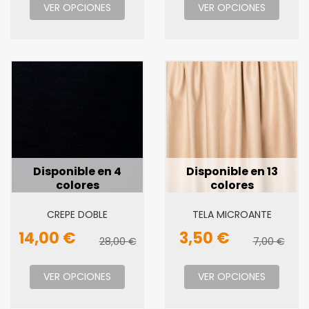
VER OPCIONES
VER OPCIONES
Disponible en 4
Disponible en 13
colores
colores
CREPE DOBLE
TELA MICROANTE
14,00 €
3,50 €
28,00 €
7,00 €
VER OPCIONES
VER OPCIONES