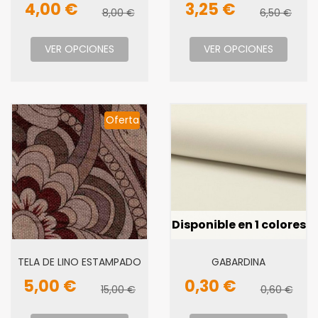
4,00 €
3,25 €
8,00 €
6,50 €
VER OPCIONES
VER OPCIONES
Oferta
Disponible en 1 colores
TELA DE LINO ESTAMPADO
GABARDINA
5,00 €
0,30 €
15,00 €
0,60 €